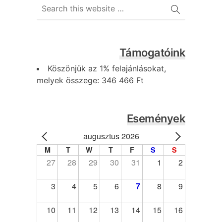
Támogatóink
Köszönjük az 1% felajánlásokat,
melyek összege: 346 466 Ft
Események
augusztus 2026
M
T
W
T
F
S
S
27
28
29
30
31
1
2
3
4
5
6
7
8
9
10
11
12
13
14
15
16