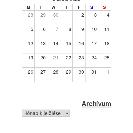
M
T
W
T
F
S
S
28
29
30
1
2
3
4
5
6
7
8
9
10
11
12
13
14
15
16
17
18
19
20
21
22
23
24
25
26
27
28
29
30
31
1
Archívum
Archívum