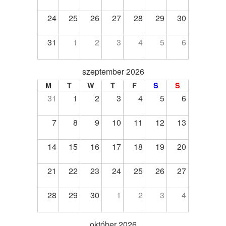
24
25
26
27
28
29
30
31
1
2
3
4
5
6
szeptember 2026
M
T
W
T
F
S
S
31
1
2
3
4
5
6
7
8
9
10
11
12
13
14
15
16
17
18
19
20
21
22
23
24
25
26
27
28
29
30
1
2
3
4
október 2026