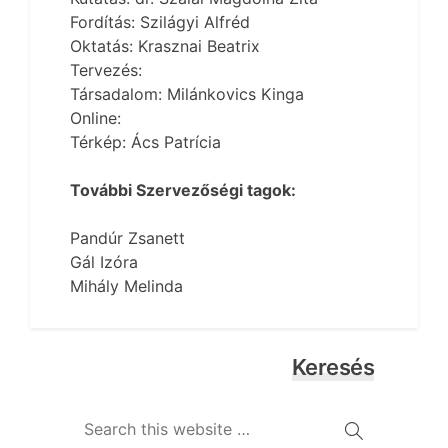
Fordítás: Szilágyi Alfréd
Oktatás: Krasznai Beatrix
Tervezés:
Társadalom: Milánkovics Kinga
Online:
Térkép: Ács Patrícia
További Szervezőségi tagok:
Pandúr Zsanett
Gál Izóra
Mihály Melinda
Keresés