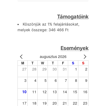
Támogatóink
Köszönjük az 1% felajánlásokat,
melyek összege: 346 466 Ft
Események
augusztus 2026
M
T
W
T
F
S
S
27
28
29
30
31
1
2
3
4
5
6
7
8
9
10
11
12
13
14
15
16
17
18
19
20
21
22
23