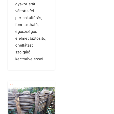
gyakorlatát
váltotta fel
permakultúrás,
fenntartható,
egészséges
élelmet biztosító,
önellátást
szolgáló
kertműveléssel.