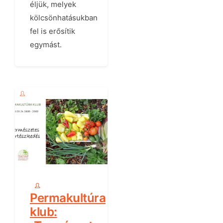
éljük, melyek
kölcsönhatásukban
fel is erősítik
egymást.
Permakultúra
klub: