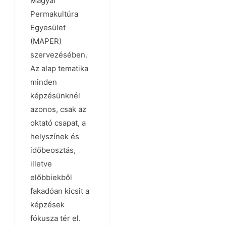
Magyar
Permakultúra
Egyesület
(MAPER)
szervezésében.
Az alap tematika
minden
képzésünknél
azonos, csak az
oktató csapat, a
helyszínek és
időbeosztás,
illetve
előbbiekből
fakadóan kicsit a
képzések
fókusza tér el.