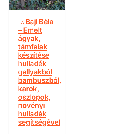
Baji Béla
– Emelt
ágyak,
támfalak
készítése
hulladék
gallyakból
bambuszból,
karók,
oszlopok,
növényi
hulladék
segítségével