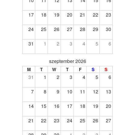
10
11
12
13
14
15
16
17
18
19
20
21
22
23
24
25
26
27
28
29
30
31
1
2
3
4
5
6
szeptember 2026
M
T
W
T
F
S
S
31
1
2
3
4
5
6
7
8
9
10
11
12
13
14
15
16
17
18
19
20
21
22
23
24
25
26
27
28
29
30
1
2
3
4