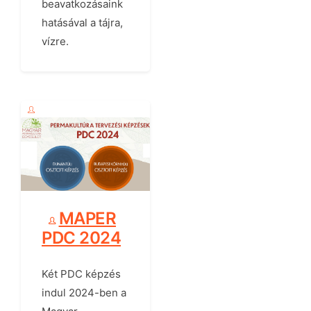
beavatkozásaink
hatásával a tájra,
vízre.
MAPER
PDC 2024
Két PDC képzés
indul 2024-ben a