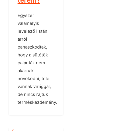
terem?
Egyszer
valamelyik
levelező listán
arról
panaszkodtak,
hogy a sütőtök
palánták nem
akarnak
növekedni, tele
vannak virággal,
de nincs rajtuk
terméskezdemény.