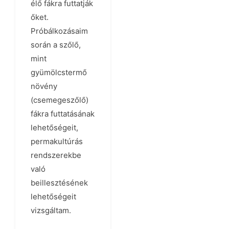
élő fákra futtatják
őket.
Próbálkozásaim
során a szőlő,
mint
gyümölcstermő
növény
(csemegeszőlő)
fákra futtatásának
lehetőségeit,
permakultúrás
rendszerekbe
való
beillesztésének
lehetőségeit
vizsgáltam.