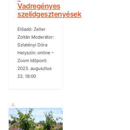
Vadregényes
szelídgesztenyések
Előadó: Zeller
Zoltán Moderátor:
Szlatényi Dóra
Helyszín: online –
Zoom Időpont:
2023. augusztus
22. 18:00