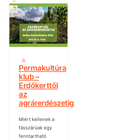
Permakultúra
klub –
Erdőkerttől
az
agrárerdészetig
Miért kellenek a
fásszárúak egy
fenntartható