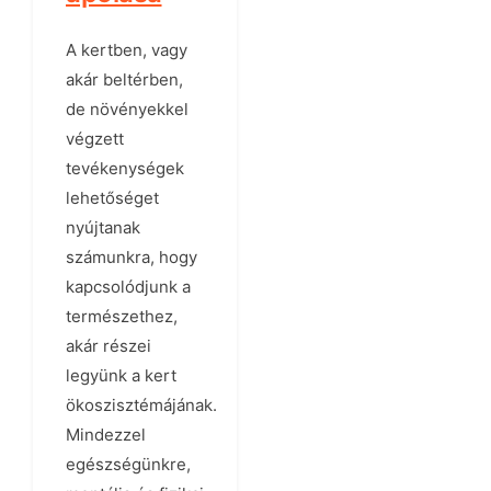
A kertben, vagy
akár beltérben,
de növényekkel
végzett
tevékenységek
lehetőséget
nyújtanak
számunkra, hogy
kapcsolódjunk a
természethez,
akár részei
legyünk a kert
ökoszisztémájának.
Mindezzel
egészségünkre,