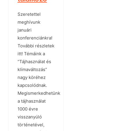
Szeretettel
meghívunk
januári
konferenciánkra!
További részletek
itt! Témáink a
“Tájhasználat és
klímaváltozás”
nagy köréhez
kapcsolódnak.
Megismerkedhetünk
a tájhasználat
1000 évre
visszanyúló
történetével,